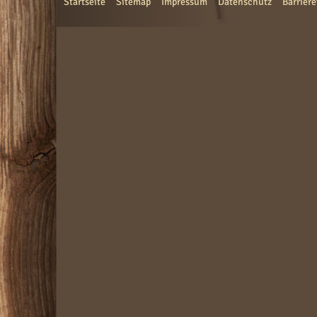
Startseite
Sitemap
Impressum
Datenschutz
Barriere