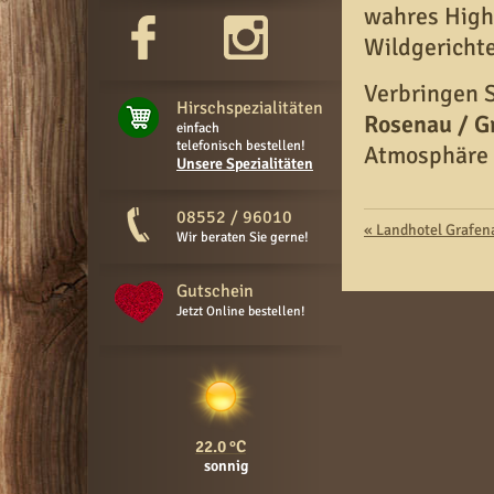
wahres High
Wildgericht
Verbringen 
Hirschspezialitäten
Rosenau / G
einfach
telefonisch bestellen!
Atmosphäre
Unsere Spezialitäten
08552 / 96010
«
Landhotel Grafen
Wir beraten Sie gerne!
Gutschein
Jetzt Online bestellen!
22.0
sonnig